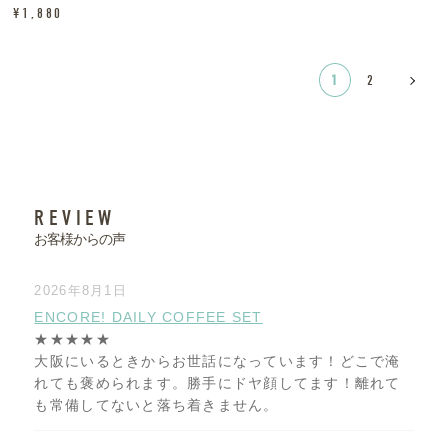
¥
1,880
»
1
2
REVIEW
お客様からの声
2026年8月1日
ENCORE! DAILY COFFEE SET
★★★★★
大阪にいるときからお世話になっています！どこで淹
れても褒められます。勝手にドヤ顔してます！離れて
も常備してないと落ち着きません。