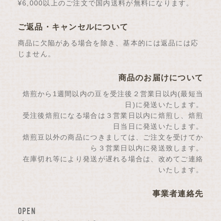
¥6,000以上のご注文で国内送料が無料になります。
ご返品・キャンセルについて
商品に欠陥がある場合を除き、基本的には返品には応
じません。
商品のお届けについて
焙煎から1週間以内の豆を受注後２営業日以内(最短当
日)に発送いたします。
受注後焙煎になる場合は３営業日以内に焙煎し、焙煎
日当日に発送いたします。
焙煎豆以外の商品につきましては、ご注文を受けてか
ら３営業日以内に発送致します。
在庫切れ等により発送が遅れる場合は、改めてご連絡
いたします。
事業者連絡先
OPEN