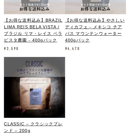
【お得な送料込み】BRAZIL
【お得な送料込み】やさしい
LIMA REIS BELA VISTA /
ディカフェ - メキシコ チア
ブラジル リマ・レイス ベラ
パス マウンテンウォーター
ビスタ農園 - 400gパック
400gパック
¥
3,590
¥
4,470
CLASSIC – クラシックブレ
ンド – 200g