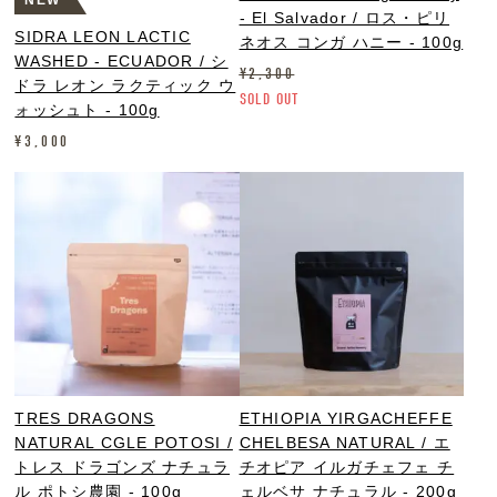
NEW
- El Salvador / ロス・ピリ
SIDRA LEON LACTIC
ネオス コンガ ハニー - 100g
WASHED - ECUADOR / シ
¥
2,300
ドラ レオン ラクティック ウ
SOLD OUT
ォッシュト - 100g
¥
3,000
TRES DRAGONS
ETHIOPIA YIRGACHEFFE
NATURAL CGLE POTOSI /
CHELBESA NATURAL / エ
トレス ドラゴンズ ナチュラ
チオピア イルガチェフェ チ
ル ポトシ農園 - 100g
ェルベサ ナチュラル - 200g