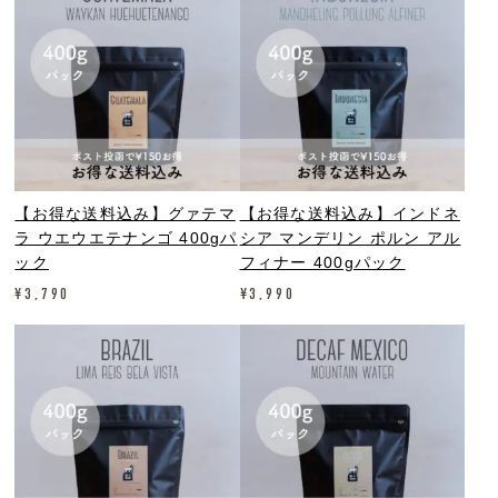
【お得な送料込み】グァテマ
【お得な送料込み】インドネ
ラ ウエウエテナンゴ 400gパ
シア マンデリン ポルン アル
ック
フィナー 400gパック
¥
3,790
¥
3,990