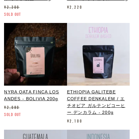
¥
2,200
¥
2,220
SOLD OUT
NYRA QATA FINCA LOS
ETHIOPIA GALITEBE
ANDES - BOLIVIA 200g
COFFEE DENKALEM / エ
チオピア ガルテンビコーヒ
¥
2,080
ー デンカラム - 200g
SOLD OUT
¥
2,100